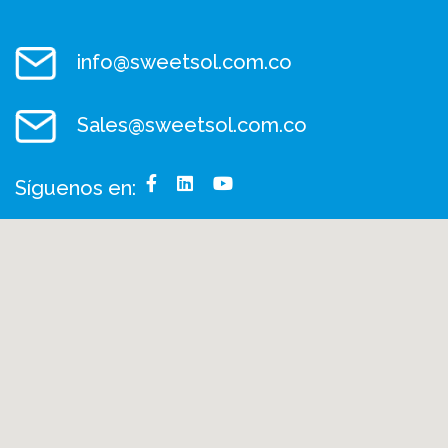
info@sweetsol.com.co
Sales@sweetsol.com.co
Síguenos en: