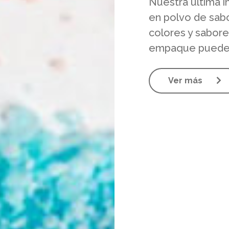
Nuestra última i
en polvo de sabo
colores y sabore
empaque puede i
Ver más