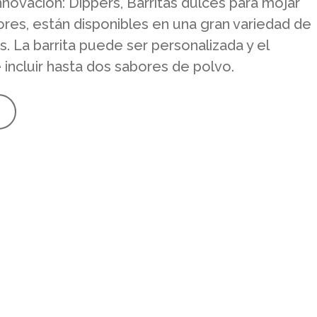
nnovación: Dippers, Barritas dulces para mojar
res, están disponibles en una gran variedad de
s. La barrita puede ser personalizada y el
ncluir hasta dos sabores de polvo.