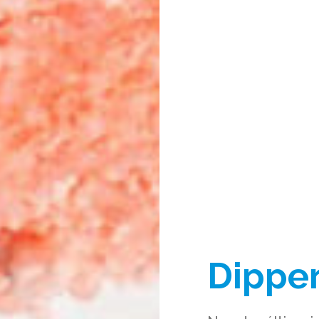
Dippe