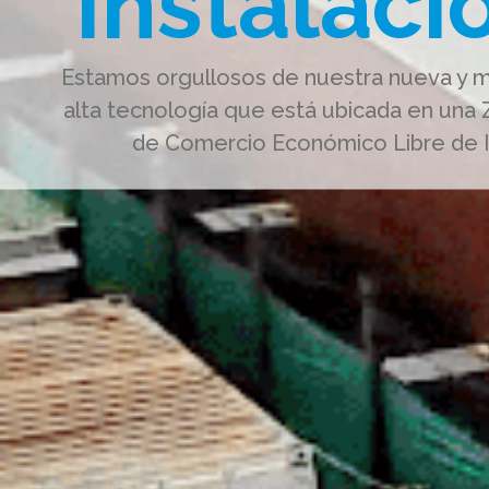
Instalaci
Estamos orgullosos de nuestra nueva y m
alta tecnología que está ubicada en una
de Comercio Económico Libre de 