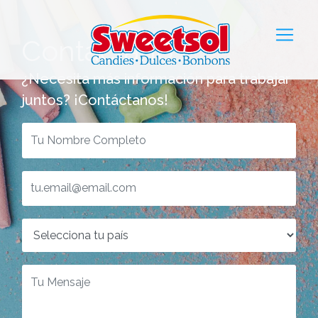
Contáctanos
¿Necesita más información para trabajar
juntos? ¡Contáctanos!