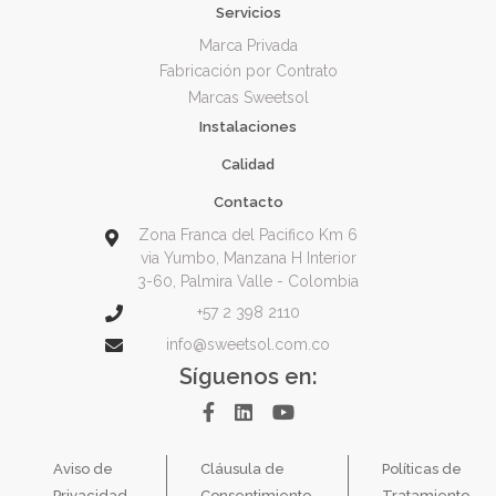
Servicios
Marca Privada
Fabricación por Contrato
Marcas Sweetsol
Instalaciones
Calidad
Contacto
Zona Franca del Pacifico Km 6
via Yumbo, Manzana H Interior
3-60, Palmira Valle - Colombia
+57 2 398 2110
info@sweetsol.com.co
Síguenos en:
Aviso de
Cláusula de
Políticas de
Privacidad
Consentimiento
Tratamiento