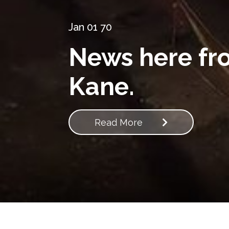
Jan 01 70
News here fro
Kane.
Read More